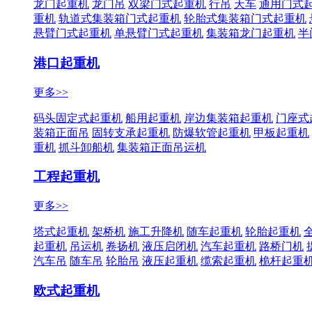
龙门起重机
龙门吊
双梁门式起重机
行吊
天车
通用门式
重机
轨道式集装箱门式起重机
轮胎式集装箱门式起重机
悬臂门式起重机
单悬臂门式起重机
集装箱龙门起重机
半
港口起重机
更多>>
码头固定式起重机
船用起重机
岸边集装箱起重机
门座式
装箱正面吊
固转支承起重机
防爆软管起重机
甲板起重机
重机
抓斗卸船机
集装箱正面吊运机
工程起重机
更多>>
塔式起重机
架桥机
施工升降机
随车起重机
轮胎起重机
起重机
吊运机
卷扬机
液压启闭机
汽车起重机
路桥门机
汽车吊
随车吊
轮胎吊
液压起重机
缆索起重机
桅杆起重
欧式起重机