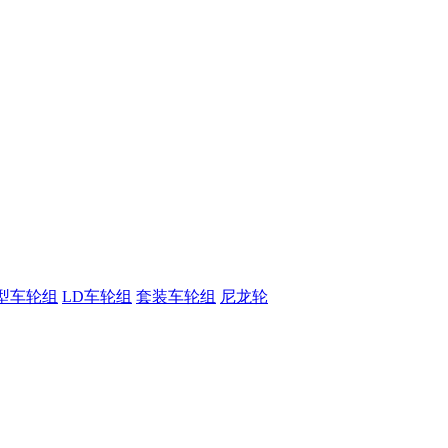
型车轮组
LD车轮组
套装车轮组
尼龙轮