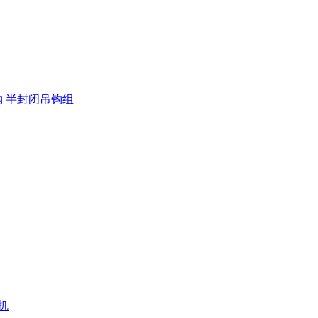
钩
半封闭吊钩组
机