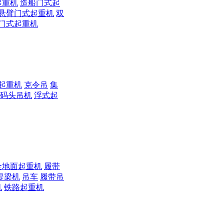
起重机
造船门式起
悬臂门式起重机
双
门式起重机
起重机
克令吊
集
码头吊机
浮式起
全地面起重机
履带
提梁机
吊车
履带吊
机
铁路起重机