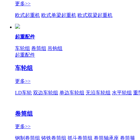
更多>>
欧式起重机
欧式单梁起重机
欧式双梁起重机
起重配件
车轮组
卷筒组
吊钩组
起重配件
车轮组
更多>>
LD车轮
双边车轮组
单边车轮组
无沿车轮组
水平轮组
重
卷筒组
更多>>
钢制卷筒组
铸铁卷筒组
抓斗卷筒组
卷筒轴承座
卷筒箍